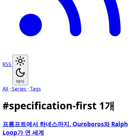
RSS
테마
All
·
Series
·
Tags
#
specification-first
1개
프롬프트에서 하네스까지, Ouroboros와 Ralph
Loop가 연 세계