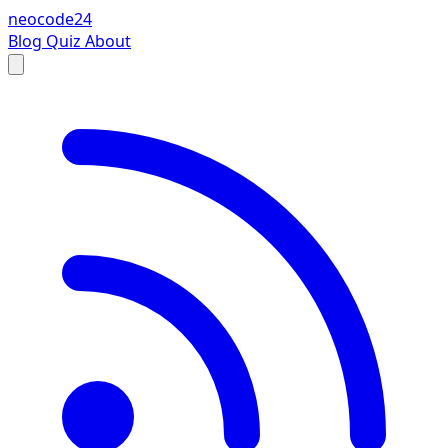
neocode24
Blog
Quiz
About