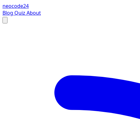
neocode24
Blog
Quiz
About