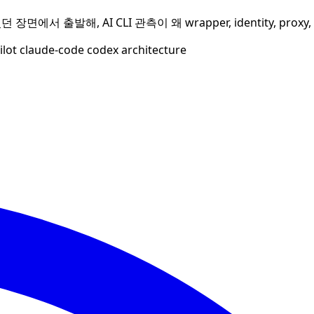
던 장면에서 출발해, AI CLI 관측이 왜 wrapper, identity, 
ilot
claude-code
codex
architecture