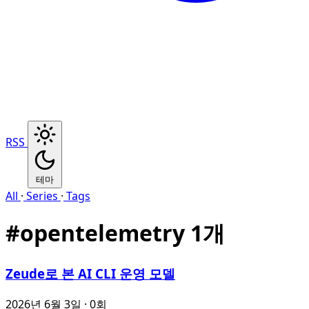
RSS
테마
All
·
Series
·
Tags
#
opentelemetry
1개
Zeude로 본 AI CLI 운영 모델
2026년 6월 3일
· 0회